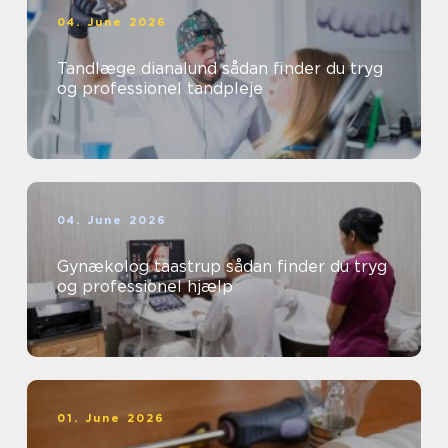
04. June 2026
Tandlæge dianalund sådan finder du tryg
og professionel tandpleje
04. June 2026
Gynækolog taastrup sådan finder du tryg
og professionel hjælp
01. June 2026