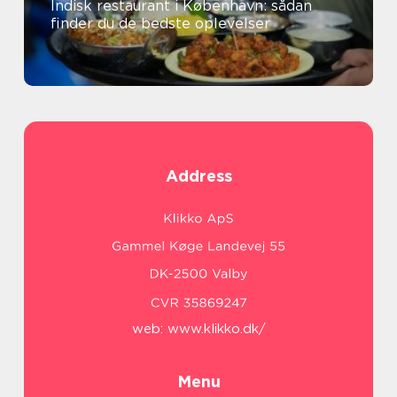
Indisk restaurant i København: sådan
finder du de bedste oplevelser
Address
web:
www.klikko.dk/
Menu