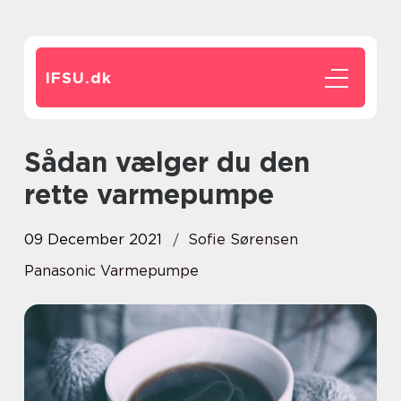
IFSU.
dk
Sådan vælger du den
rette varmepumpe
09 December 2021
Sofie Sørensen
Panasonic Varmepumpe