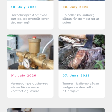
30. July 2026
08. July 2026
Børnekiropraktor: hvad
Solceller kalundborg
gør de, og hvornår giver
sådan får du mest ud af
det mening?
solen
01. July 2026
07. June 2026
Varmepumpe odsherred
Tømrer i ballerup sådan
sådan får du mere
vælger du den rette til
komfort og lavere
dit projekt
varmeregning