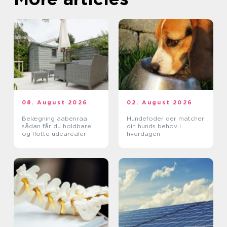
08. August 2026
02. August 2026
Belægning aabenraa
Hundefoder der matcher
sådan får du holdbare
din hunds behov i
og flotte udearealer
hverdagen