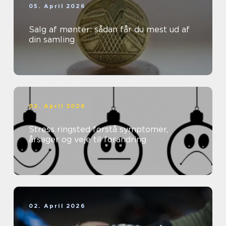
05. April 2026
Salg af mønter: sådan får du mest ud af
din samling
02. April 2026
Stress ringsted forstå symptomer,
årsager og veje til forandring
02. April 2026