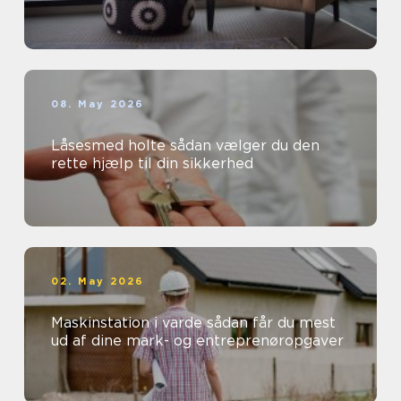
08. May 2026
Låsesmed holte sådan vælger du den
rette hjælp til din sikkerhed
02. May 2026
Maskinstation i varde sådan får du mest
ud af dine mark- og entreprenøropgaver