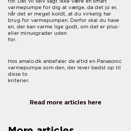
for. Det vil selv sagt ikke være en smart
varmepumpe for dig at vælge, da det jo er,
når det er meget koldt, at du virkelig har
brug for varmepumpen. Derfor skal du have
en, der kan varme lige godt, om det er plus-
eller minusgrader uden
for.
Hos amalo.dk anbefaler de altid en Panasonic
varmepumpe som den, der lever bedst op til
disse to
kriterier.
Read more articles here
More articles