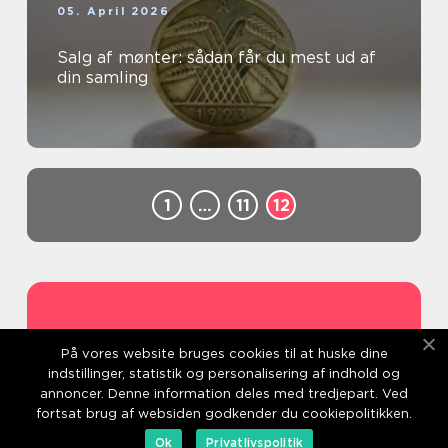
05. April 2026
Salg af mønter: sådan får du mest ud af
din samling
1
…
11
12
Address
På vores website bruges cookies til at huske dine
indstillinger, statistik og personalisering af indhold og
annoncer. Denne information deles med tredjepart. Ved
fortsat brug af websiden godkender du cookiepolitikken.
Ok
Privatlivspolitik