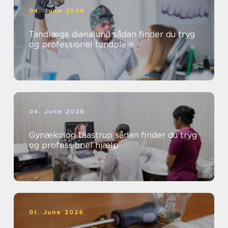
04. June 2026
Tandlæge dianalund sådan finder du tryg
og professionel tandpleje
04. June 2026
Gynækolog taastrup sådan finder du tryg
og professionel hjælp
01. June 2026