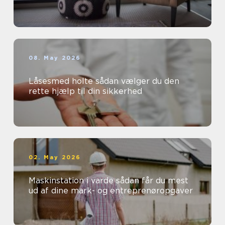
08. May 2026
Låsesmed holte sådan vælger du den
rette hjælp til din sikkerhed
02. May 2026
Maskinstation i varde sådan får du mest
ud af dine mark- og entreprenøropgaver